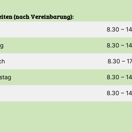
iten (nach Vereinbarung):
g
8.30 – 1
ag
8.30 – 1
ch
8.30 – 1
stag
8.30 – 1
8.30 – 1