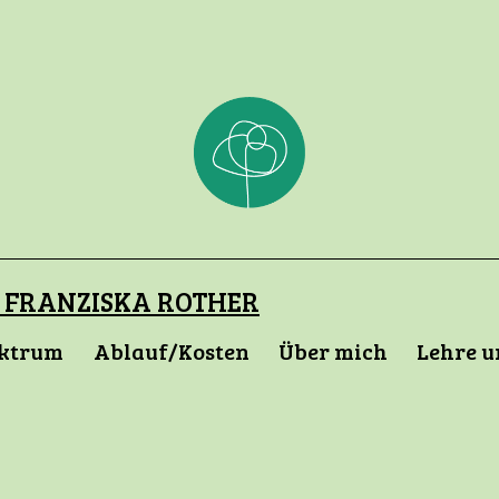
 FRANZISKA ROTHER
ektrum
Ablauf/Kosten
Über mich
Lehre u