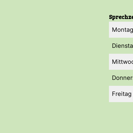
Sprechze
Monta
Dienst
Mittwo
Donner
Freitag