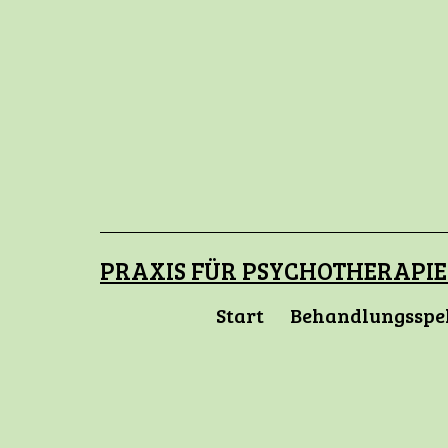
Zum
Inhalt
springen
PRAXIS FÜR PSYCHOTHERAPIE
Start
Behandlungssp