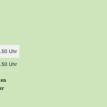
4.50 Uhr
4.50 Uhr
ten
er